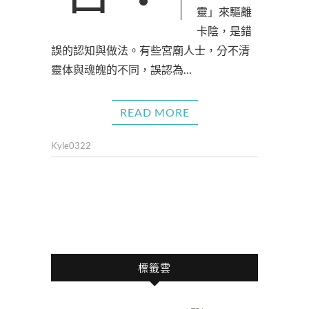
靈」來驅離
卡陰，是錯
誤的認知與做法。有些宮廟人士，分不清
靈体與魂魄的不同，誤認為…
READ MORE
Kyle0322
標籤雲