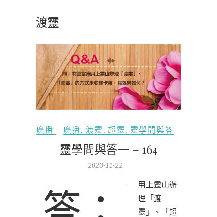
渡靈
廣播
廣播
,
渡靈
,
超靈
,
靈學問與答
靈學問與答一 – 164
2023-11-22
答：用上靈山辦
理「渡
靈」、「超