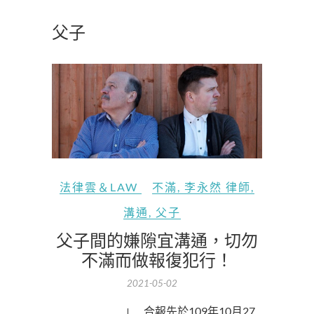
父子
法律雲＆LAW
不滿
,
李永然 律師
,
溝通
,
父子
父子間的嫌隙宜溝通，切勿
不滿而做報復犯行！
2021-05-02