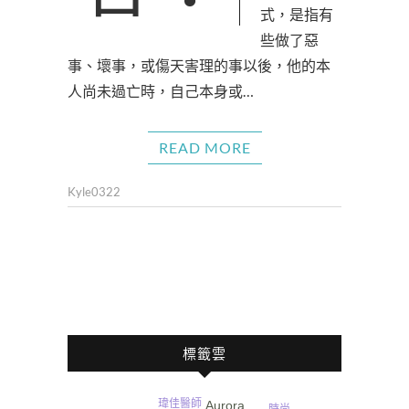
式，是指有
些做了惡
事、壞事，或傷天害理的事以後，他的本
人尚未過亡時，自己本身或…
READ MORE
Kyle0322
標籤雲
瑋佳醫師
Aurora