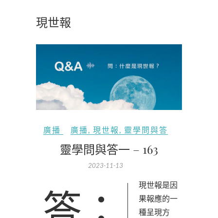
現世報
廣播
廣播
,
現世報
,
靈學問與答
靈學問與答一 – 163
2023-11-13
答：現世報是因
果報應的一
種呈現方