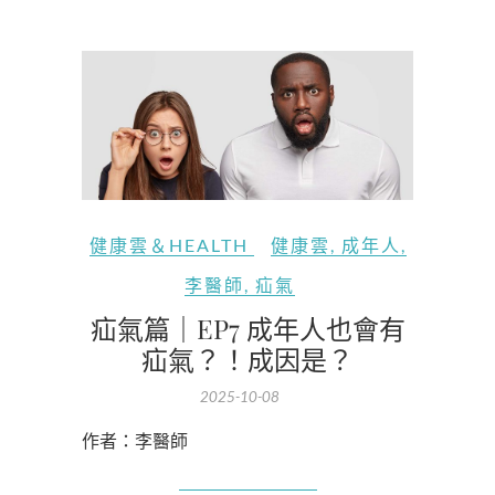
健康雲＆HEALTH
健康雲
,
成年人
,
李醫師
,
疝氣
疝氣篇｜EP7 成年人也會有
疝氣？！成因是？
2025-10-08
作者：李醫師