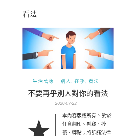
看法
生活萬象
別人
,
在乎
,
看法
不要再乎別人對你的看法
2020-09-22
★本內容版權所有。 對於
任意翻印、剽竊、抄
襲、轉貼；將訴諸法律