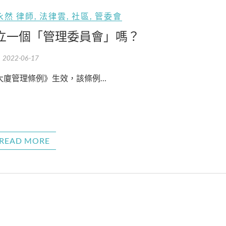
永然 律師
,
法律雲
,
社區
,
管委會
立一個「管理委員會」嗎？
2022-06-17
寓大廈管理條例》生效，該條例…
READ MORE