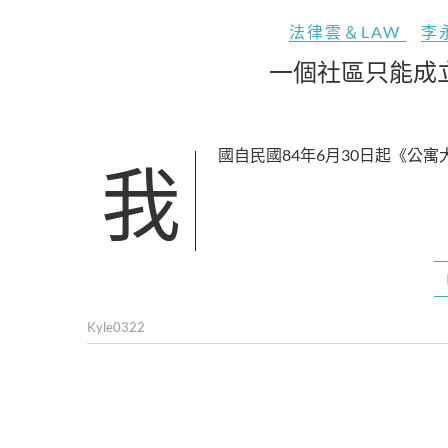
法律雲＆LAW
李
一個社區只能成
我國自民國84年6月30日起《公
Kyle0322