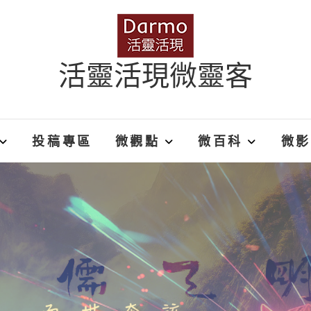
活靈活現微靈客
投稿專區
微觀點
微百科
微影