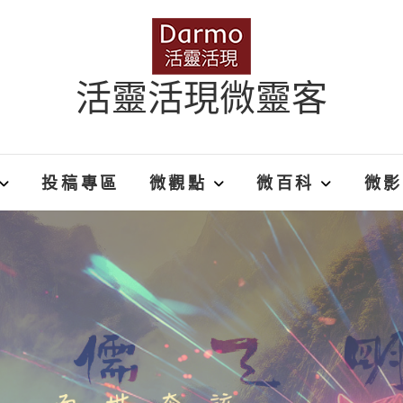
活靈活現微靈客
投稿專區
微觀點
微百科
微影