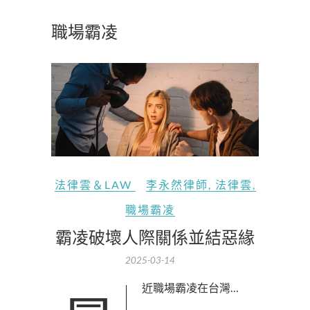
職場霸凌
法律雲＆LAW
李永然律師
,
法律雲
,
職場霸凌
霸凌破壞人際關係並結惡緣
2025-03-14
最近職場霸凌在台灣…