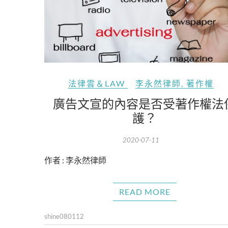
法律雲＆LAW
李永然律師
,
著作權
廣告文宣的內容是否受著作權法
護？
2020-07-11
作者 : 李永然律師
READ MORE
shine080112