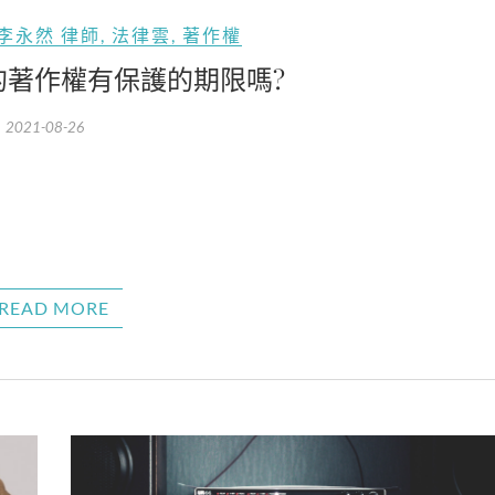
李永然 律師
,
法律雲
,
著作權
的著作權有保護的期限嗎?
2021-08-26
READ MORE