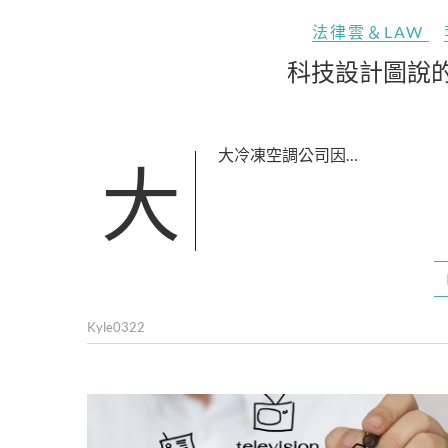
法律雲＆LAW
科技設計圖說
大大冷凍空調公司因…
Kyle0322