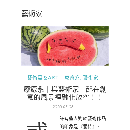
藝術家
藝術雲＆ART
療癒系
,
藝術家
療癒系｜與藝術家一起在創
意的風景裡融化放空！！
2020-05-08
的印象是『獨特』、