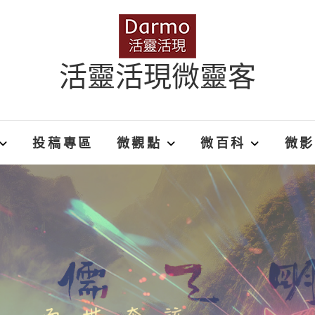
活靈活現微靈客
投稿專區
微觀點
微百科
微影