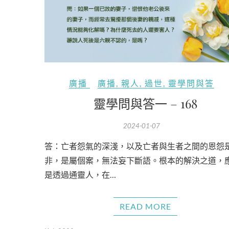
廣播
廣播
,
親人
,
過世
,
靈學問與答
靈學問與答一 – 168
2024-01-07
答：亡者怨氣的深淺，以及亡者與生者之間的恩怨
非，是屬個案，無法妄下斷語。根本的解決之道，
是透過通靈人，在…
READ MORE