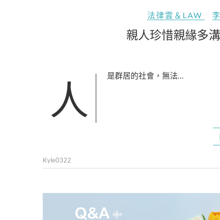
法律雲＆LAW
親人珍惜親緣多
人是群居的社會，無法…
Kyle0322