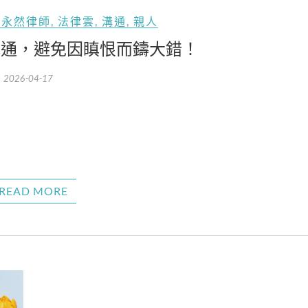
李永然律師
,
法律雲
,
溝通
,
親人
溝通，避免因瞋恨而鑄大錯！
2026-04-17
READ MORE