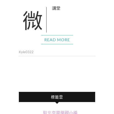
微講堂
READ MORE
Kyle0322
標籤雲
駐北京靈學觀小編