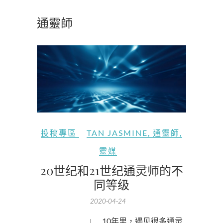
通靈師
投稿專區
TAN JASMINE
,
通靈師
,
靈媒
20世纪和21世纪通灵师的不
同等级
2020-04-24