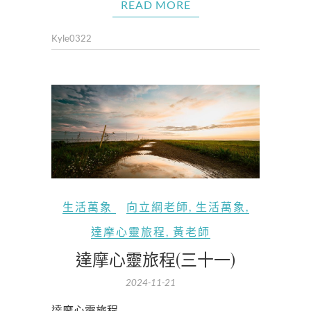
READ MORE
Kyle0322
生活萬象
向立綱老師
,
生活萬象
,
達摩心靈旅程
,
黃老師
達摩心靈旅程(三十一)
2024-11-21
達摩心靈旅程