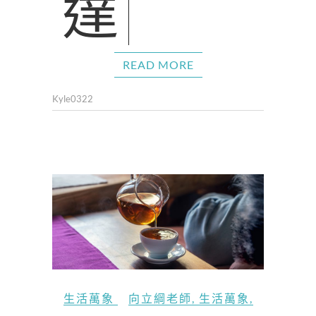
READ MORE
Kyle0322
生活萬象
向立綱老師
,
生活萬象
,