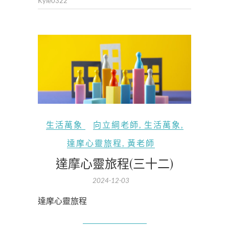
Kyle0322
生活萬象
向立綱老師
,
生活萬象
,
達摩心靈旅程
,
黃老師
達摩心靈旅程(三十二)
2024-12-03
達摩心靈旅程