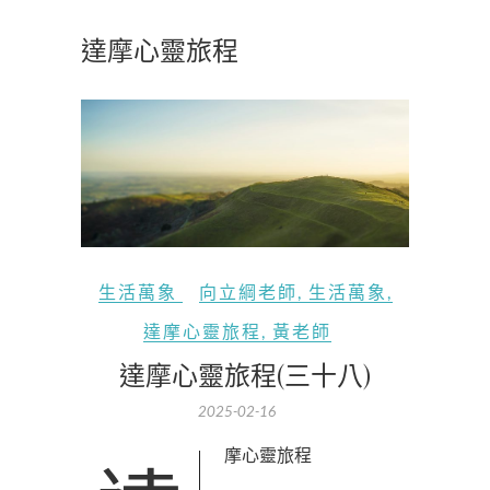
達摩心靈旅程
生活萬象
向立綱老師
,
生活萬象
,
達摩心靈旅程
,
黃老師
達摩心靈旅程(三十八)
2025-02-16
達摩心靈旅程