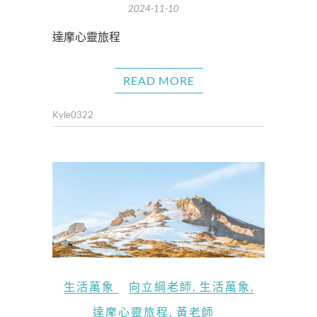
2024-11-10
達摩心靈旅程
READ MORE
Kyle0322
生活萬象
向立綱老師
,
生活萬象
,
達摩心靈旅程
,
黃老師