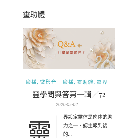
靈助體
廣播
,
微影音
廣播
,
靈助體
,
靈界
靈學問與答第一輯／72
2020-05-02
靈界設定靈体是肉体的助
力之一，認主報到後
的…