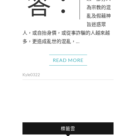
答：20世紀以
為宗教的混
亂及假藉神
旨迷惑眾
人，或自抬身價，或從事詐騙的人越來越
多，更造成亂世的混亂，…
READ MORE
Kyle0322
標籤雲