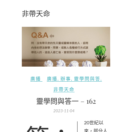
非帶天命
廣播
廣播
,
辦事
,
靈學問與答
,
非帶天命
靈學問與答一 – 162
2023-11-04
來，部分人