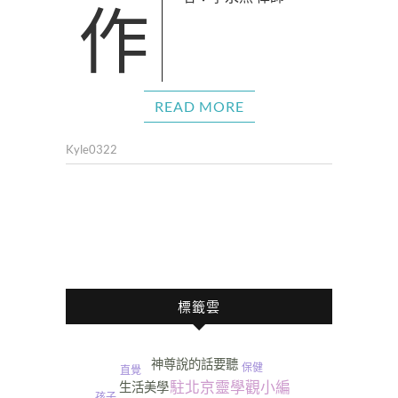
READ MORE
Kyle0322
標籤雲
神尊說的話要聽
保健
直覺
駐北京靈學觀小編
生活美學
孩子