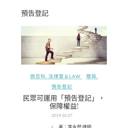
預告登記
微百科
,
法律雲＆LAW
贈與
,
預告登記
民眾可運用「預告登記」，
保障權益!
2019-10-27
作者：李永然 律師