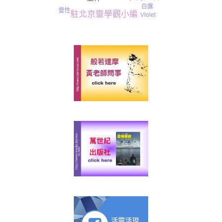
白露
靈性
駐北京靈學觀小編
Violet