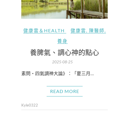
健康雲＆HEALTH
健康雲
,
陳醫師
,
養身
養脾氣、調心神的點心
2025-08-25
素問・四氣調神大論》：「夏三月…
READ MORE
Kyle0322