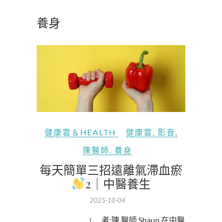
養身
健康雲＆HEALTH
健康雲
,
影音
,
陳醫師
,
養身
每天簡單三招遠離氣滯血瘀
2｜中醫養生
2025-10-04