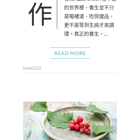
作者:陳 醫師 Shaun 在中醫
的世界裡，養生並不只
是喝補湯、吃保健品，
更不是等到生病才來調
理。真正的養生，…
READ MORE
Kyle0322