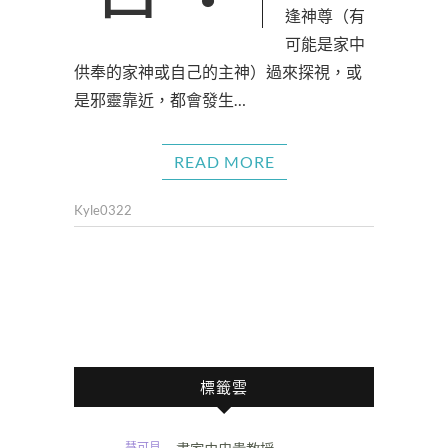
逢神尊（有
可能是家中
供奉的家神或自己的主神）過來探視，或
是邪靈靠近，都會發生…
READ MORE
Kyle0322
標籤雲
慧可見