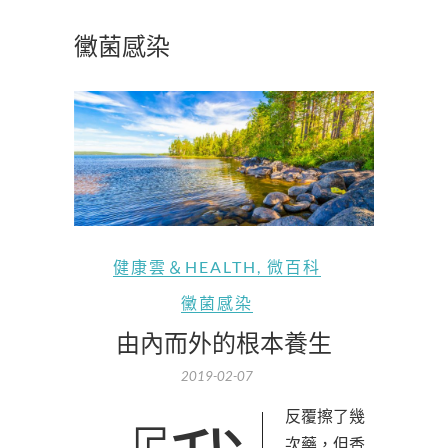
黴菌感染
健康雲＆HEALTH
,
微百科
黴菌感染
由內而外的根本養生
2019-02-07
次藥，但香