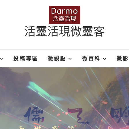
活靈活現微靈客
投稿專區
微觀點
微百科
微影