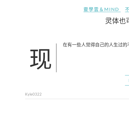
靈學雲＆MIND
灵体也
现在有一些人觉得自己的人生过
Kyle0322