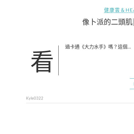
健康雲＆HE
像卜派的二頭肌
看過卡通《大力水手》嗎？這個…
Kyle0322