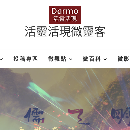
活靈活現微靈客
投稿專區
微觀點
微百科
微影