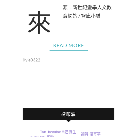
來源：新世紀靈學人文教
育網站 / 智庫小編
READ MORE
Kyle0322
標籤雲
自己
養生
Tan Jasmine
翻轉
溫哥華