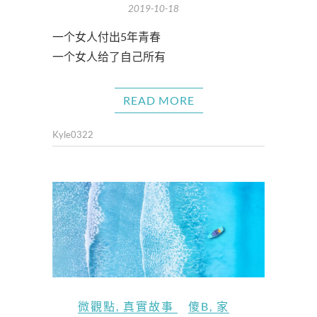
2019-10-18
一个女人付出5年青春
一个女人给了自己所有
READ MORE
Kyle0322
微觀點
,
真實故事
傻B
,
家