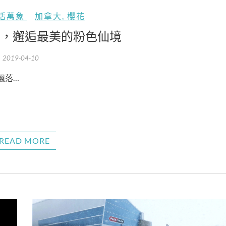
活萬象
加拿大
,
櫻花
季，邂逅最美的粉色仙境
2019-04-10
飄落…
READ MORE