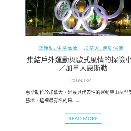
微觀點
,
生活萬象
加拿大
,
運動保健
集結戶外運動與歐式風情的探險
／加拿大惠斯勒
2019-01-24
惠斯勒位於加拿大，是最具代表性的運動與山岳型
勝地，這裡最有名的是……
READ MORE