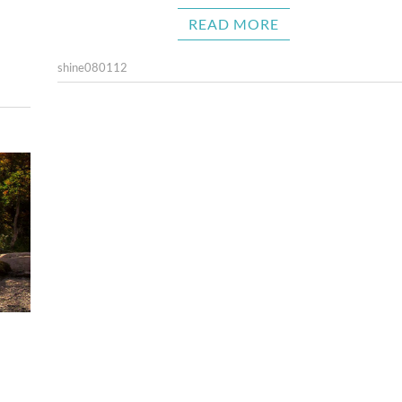
READ MORE
shine080112