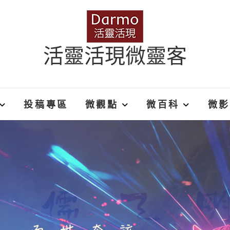
活靈活現微靈客
投稿專區
微觀點
微百科
微影