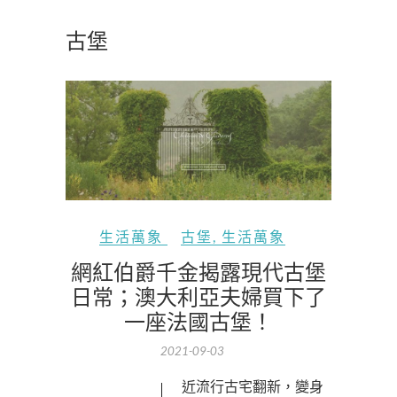
古堡
生活萬象
古堡
,
生活萬象
網紅伯爵千金揭露現代古堡
日常；澳大利亞夫婦買下了
一座法國古堡！
2021-09-03