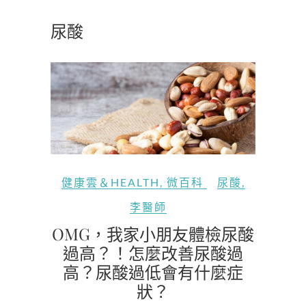
尿酸
健康雲＆HEALTH
,
微百科
尿酸
,
李醫師
OMG，我家小朋友體檢尿酸
過高？！怎麼改善尿酸過
高？尿酸過低會有什麼症
狀？