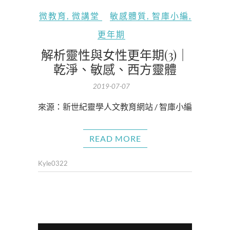
微教育
,
微講堂
敏感體質
,
智庫小編
,
更年期
解析靈性與女性更年期(3)｜
乾淨、敏感、西方靈體
2019-07-07
來源：新世紀靈學人文教育網站 / 智庫小編
READ MORE
Kyle0322