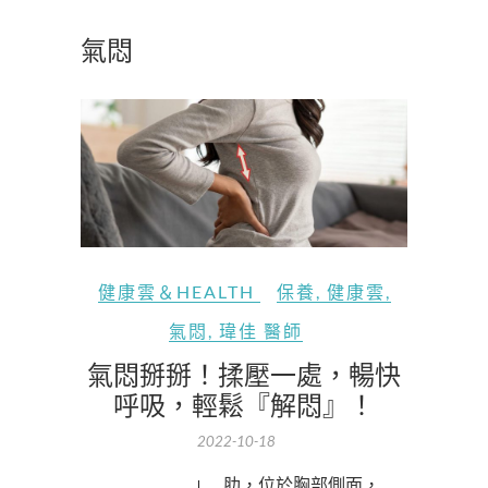
氣悶
健康雲＆HEALTH
保養
,
健康雲
,
氣悶
,
瑋佳 醫師
氣悶掰掰！揉壓一處，暢快
呼吸，輕鬆『解悶』！
2022-10-18