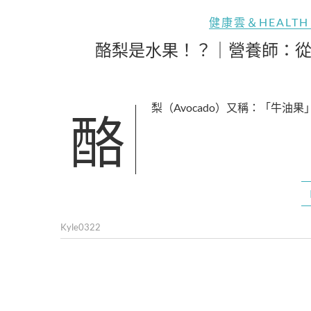
健康雲＆HEALTH
酪梨是水果！？｜營養師：
酪梨（Avocado）又稱：「牛油果
Kyle0322