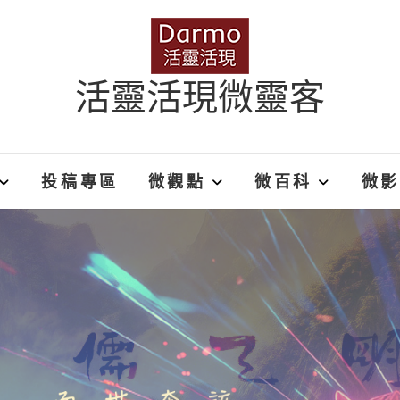
活靈活現微靈客
投稿專區
微觀點
微百科
微影