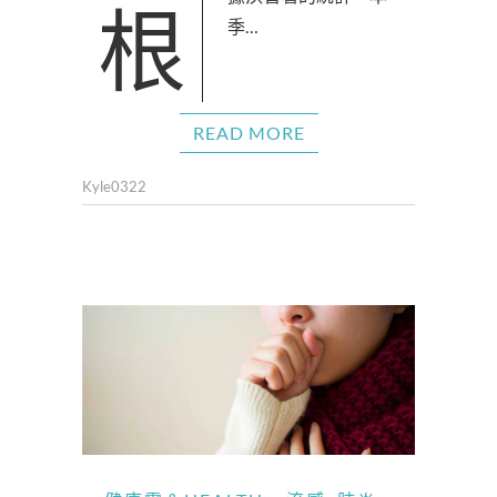
根據疾管署的統計，本
季…
READ MORE
Kyle0322