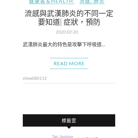
健康雲＆HEALTH
流感
,
肺炎
流感與武漢肺炎的不同一定
要知道| 症狀，預防
2020-02-20
武漢肺炎最大的特色是攻擊下呼吸道…
READ MORE
shine080112
標籤雲
Tan Jasmine