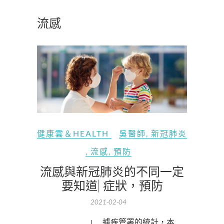
流感
健康雲＆HEALTH
吳醫師
,
新冠肺炎
,
流感
,
預防
流感與新冠肺炎的不同一定
要知道| 症狀，預防
2021-02-04