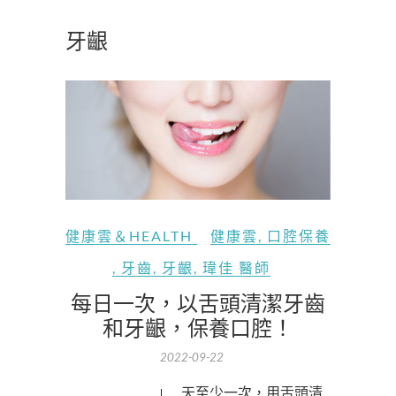
牙齦
健康雲＆HEALTH
健康雲
,
口腔保養
,
牙齒
,
牙齦
,
瑋佳 醫師
每日一次，以舌頭清潔牙齒
和牙齦，保養口腔！
2022-09-22