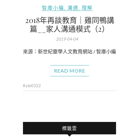
智庫小編
,
溝通
,
理解
2018年再談教育｜雞同鴨講
篇__家人溝通模式（2）
2019-04-04
來源：新世紀靈學人文教育網站 / 智庫小編
READ MORE
Kyle0322
標籤雲