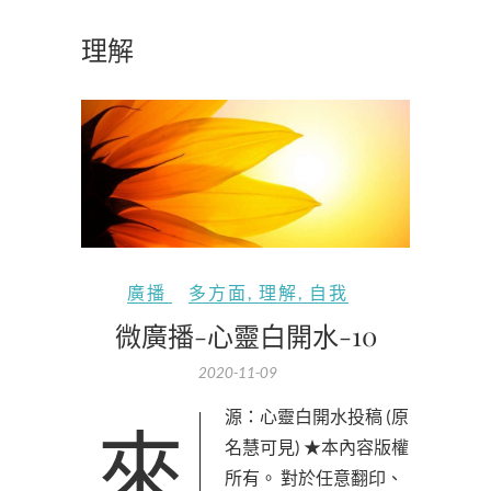
理解
廣播
多方面
,
理解
,
自我
微廣播-心靈白開水-10
2020-11-09
來源：心靈白開水投稿 (原
名慧可見) ★本內容版權
所有。 對於任意翻印、