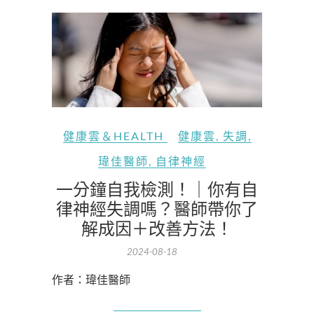
健康雲＆HEALTH
健康雲
,
失調
,
瑋佳醫師
,
自律神經
一分鐘自我檢測！｜你有自
律神經失調嗎？醫師帶你了
解成因＋改善方法！
2024-08-18
作者：瑋佳醫師