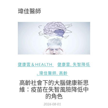
瑋佳醫師
健康雲＆HEALTH
健康雲
,
失智降低
,
瑋佳醫師
,
高齡
高齡社會下的大腦健康新思
維：疫苗在失智風險降低中
的角色
2026-08-01