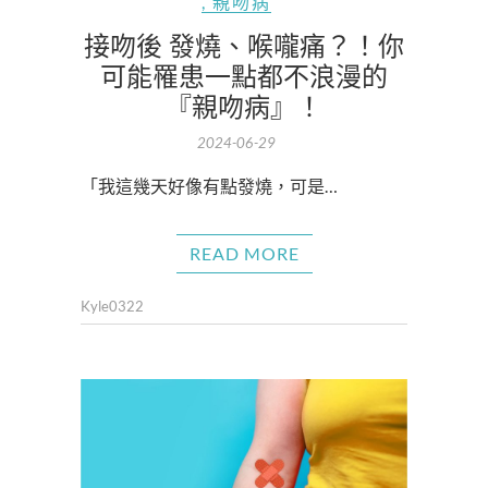
,
親吻病
接吻後 發燒、喉嚨痛？！你
可能罹患一點都不浪漫的
『親吻病』！
2024-06-29
「我這幾天好像有點發燒，可是…
READ MORE
Kyle0322