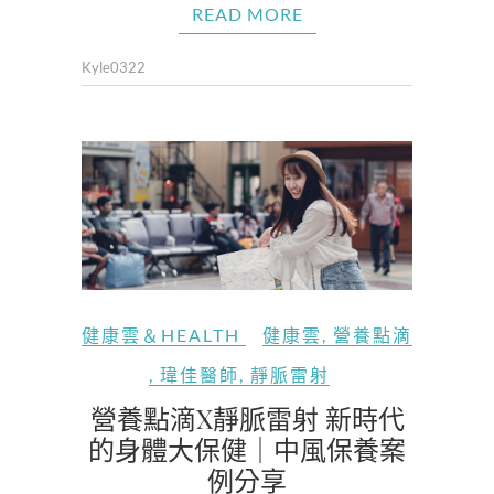
READ MORE
Kyle0322
健康雲＆HEALTH
健康雲
,
營養點滴
,
瑋佳醫師
,
靜脈雷射
營養點滴X靜脈雷射 新時代
的身體大保健｜中風保養案
例分享