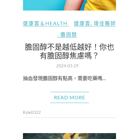
健康雲＆HEALTH
健康雲
,
瑋佳醫師
,
膽固醇
膽固醇不是越低越好！你也
有膽固醇焦慮嗎？
2024-03-29
抽血發現膽固醇有點高，需要吃藥嗎…
READ MORE
Kyle0322