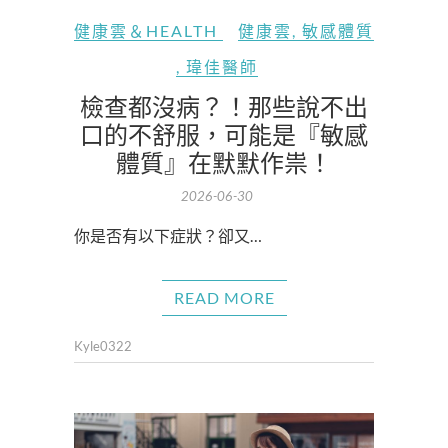
健康雲＆HEALTH
健康雲
,
敏感體質
,
瑋佳醫師
檢查都沒病？！那些說不出
口的不舒服，可能是『敏感
體質』在默默作祟！
2026-06-30
你是否有以下症狀？卻又…
READ MORE
Kyle0322