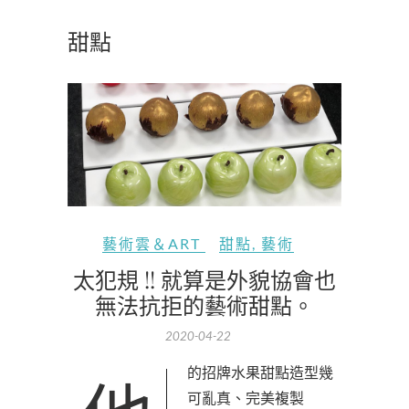
甜點
藝術雲＆ART
甜點
,
藝術
太犯規 !! 就算是外貌協會也
無法抗拒的藝術甜點。
2020-04-22
可亂真、完美複製