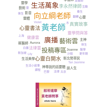
吳醫師
靈學
生活萬象
李永然律師
互動
藝術
靈
養生
影音
向立綱老師
倈生
翻轉
心靈
靈體
Violet
水
真實故事
黃老師
心靈書法
靈學問與答
上海
健康雲
廣播
藝術雲
主神
Aurora
蔡醫師
俫生
法律雲
白露
投稿專區
Joanne
醫學
新加坡
更年期
沙姐
Lily
心靈白開水
新北勢草民
生活美學
Tan Jasmine
生活小故事
神尊說的話要聽
談人生
課程
法律
巴黎
北京