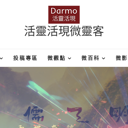
活靈活現微靈客
投稿專區
微觀點
微百科
微影