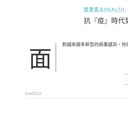
健康雲＆HEALTH
抗『疫』時代
面對越來越多新型的病毒感染，你
Kyle0322