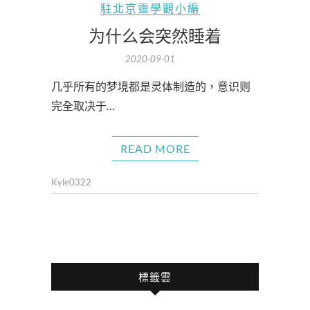
駐北京靈學觀小編
为什么会突然睡着
2020-09-01
几乎所有的梦境都是灵体制造的，意识则
完全取决于…
READ MORE
Kyle0322
標籤雲