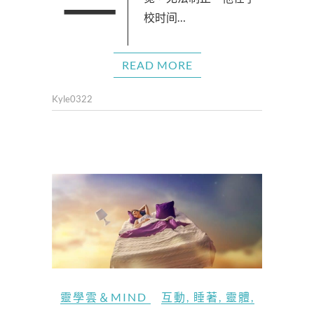
一位初中学生，天天爱睡
校时间…
READ MORE
Kyle0322
靈學雲＆MIND
互動
,
睡著
,
靈體
,