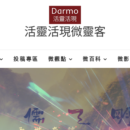
活靈活現微靈客
投稿專區
微觀點
微百科
微影