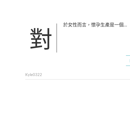
對於女性而言，懷孕生產是一個…
Kyle0322