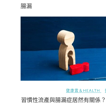
腸漏
健康雲＆HEALTH
習慣性流產與腸漏症居然有關係