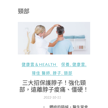
頸部
健康雲＆HEALTH
保養
,
健康雲
,
瑋佳 醫師
,
脖子
,
頸部
三大招保護脖子！強化頸
部，遠離脖子痠痛、僵硬！
2022-10-11