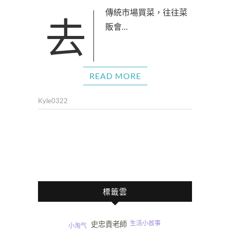
去傳統市場買菜，往往菜
販會…
READ MORE
Kyle0322
標籤雲
生活小故事
史忠貴老師
小淘气