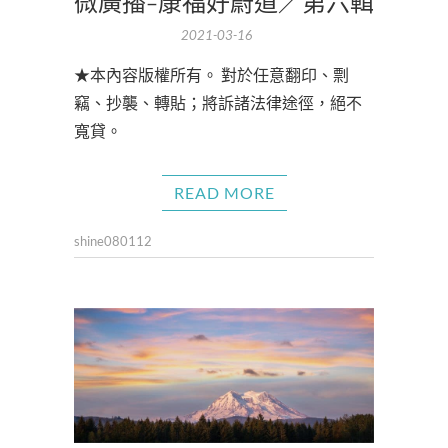
微廣播-康福好蔚道／第六輯
2021-03-16
★本內容版權所有。 對於任意翻印、剽
竊、抄襲、轉貼；將訴諸法律途徑，絕不
寬貸。
READ MORE
shine080112