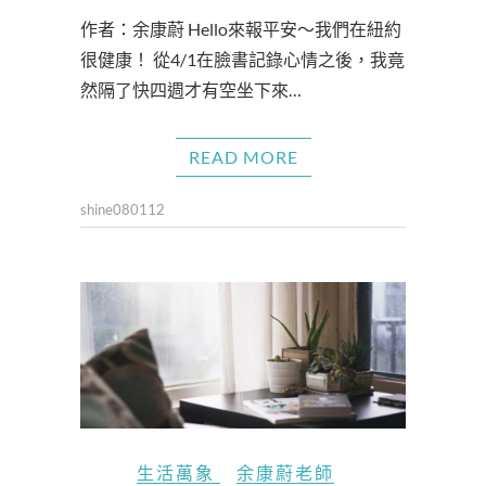
作者：余康蔚 Hello來報平安～我們在紐約
很健康！ 從4/1在臉書記錄心情之後，我竟
然隔了快四週才有空坐下來…
READ MORE
shine080112
生活萬象
余康蔚老師