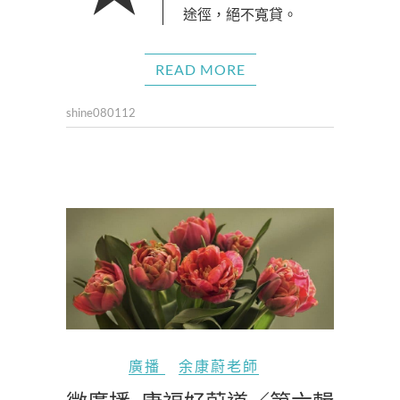
途徑，絕不寬貸。
READ MORE
shine080112
廣播
余康蔚老師