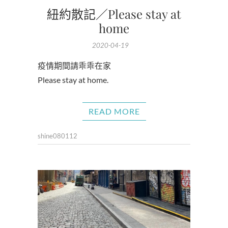
紐約散記／Please stay at
home
2020-04-19
疫情期間請乖乖在家
Please stay at home.
READ MORE
shine080112