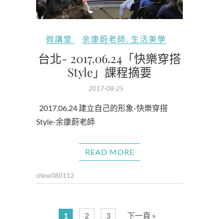
微講堂
余康蔚老師
,
生活美學
台北- 2017.06.24「快樂穿搭
Style」課程摘要
2017-08-25
2017.06.24 建立自己的形象-快樂穿搭
Style-余康蔚老師
READ MORE
shine080112
1
2
3
下一頁 »