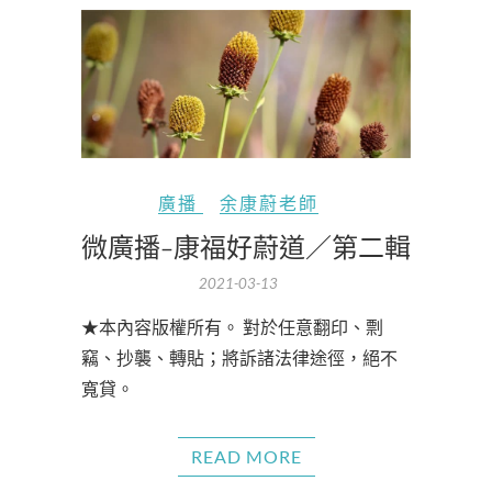
廣播
余康蔚老師
微廣播-康福好蔚道／第二輯
2021-03-13
★本內容版權所有。 對於任意翻印、剽
竊、抄襲、轉貼；將訴諸法律途徑，絕不
寬貸。
READ MORE