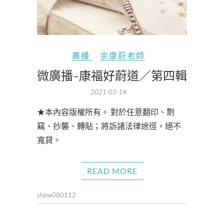
廣播
余康蔚老師
微廣播-康福好蔚道／第四輯
2021-03-14
★本內容版權所有。 對於任意翻印、剽
竊、抄襲、轉貼；將訴諸法律途徑，絕不
寬貸。
READ MORE
shine080112