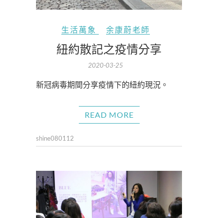
生活萬象
余康蔚老師
紐約散記之疫情分享
2020-03-25
新冠病毒期間分享疫情下的紐約現況。
READ MORE
shine080112