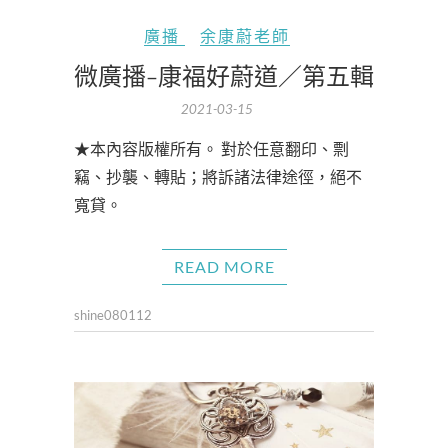
廣播
余康蔚老師
微廣播-康福好蔚道／第五輯
2021-03-15
★本內容版權所有。 對於任意翻印、剽
竊、抄襲、轉貼；將訴諸法律途徑，絕不
寬貸。
READ MORE
shine080112