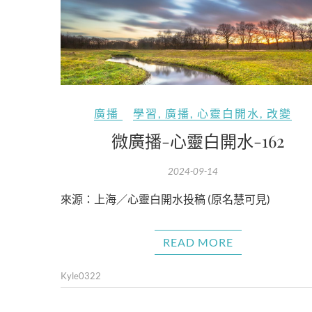
廣播
學習
,
廣播
,
心靈白開水
,
改變
微廣播-心靈白開水-162
2024-09-14
來源：上海／心靈白開水投稿 (原名慧可見)
READ MORE
Kyle0322