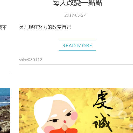
每天改變一點點
2019-05-27
灵儿现在努力的改变自己
餐不
READ MORE
shine080112