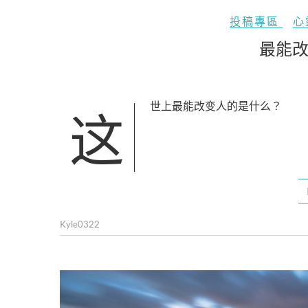
投稿專區
心
最能
这世上最能改变人的是什么？
Kyle0322