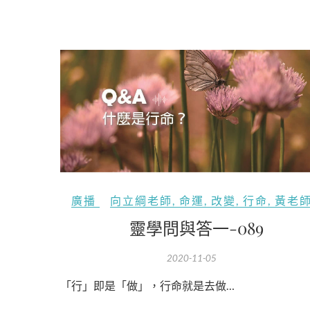
廣播
向立綱老師
,
命運
,
改變
,
行命
,
黃老
靈學問與答一-089
2020-11-05
「行」即是「做」，行命就是去做…