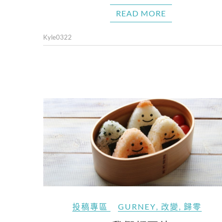
READ MORE
Kyle0322
投稿專區
GURNEY
,
改變
,
歸零