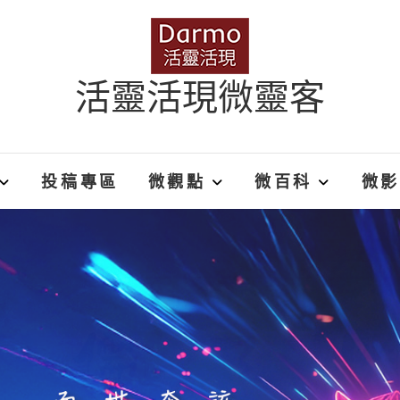
活靈活現微靈客
投稿專區
微觀點
微百科
微影