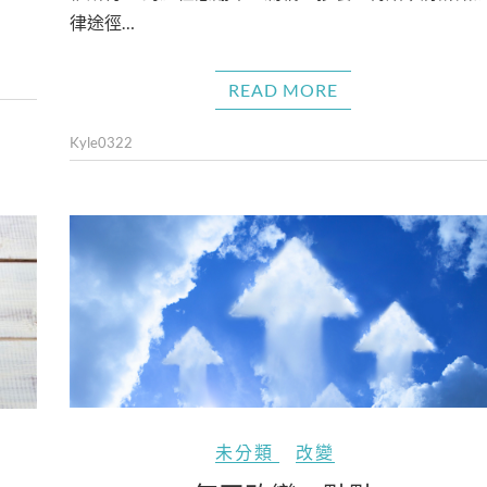
律途徑…
READ MORE
Kyle0322
未分類
改變