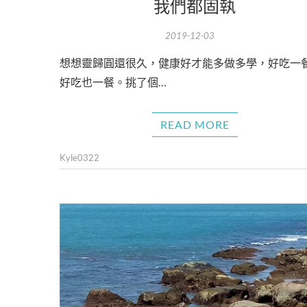
我們都固執
2019-12-03
想想靈歸圓還很久，健康好才能多做多學，好吃一
好吃也一餐。挑了個…
READ MORE
Kyle0322