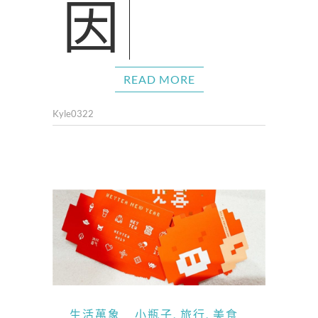
READ MORE
Kyle0322
生活萬象
小瓶子
,
旅行
,
美食