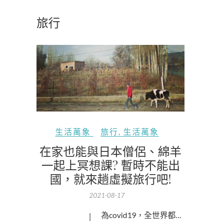
旅行
生活萬象
旅行
,
生活萬象
在家也能與日本僧侶、綿羊
一起上冥想課? 暫時不能出
國，就來趟虛擬旅行吧!
2021-08-17
因為covid19，全世界都…