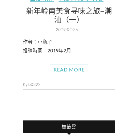
新年岭南美食寻味之旅–潮
汕（一）
2019-04-26
作者：小瓶子
投稿時間：2019年2月
READ MORE
Kyle0322
標籤雲