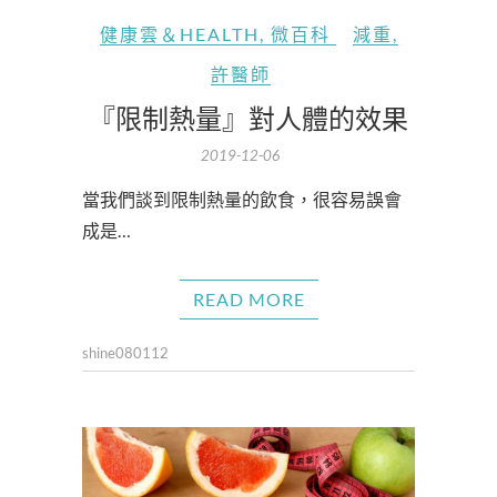
健康雲＆HEALTH
,
微百科
減重
,
許醫師
『限制熱量』對人體的效果
2019-12-06
當我們談到限制熱量的飲食，很容易誤會
成是…
READ MORE
shine080112