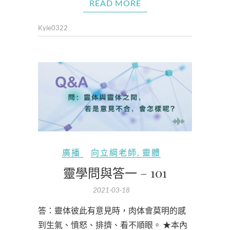
READ MORE
Kyle0322
廣播
向立綱老師
,
靈體
靈學問與答一 – 101
2021-03-18
答：靈体彼此有意見時，肉体會莫明的感
到生氣、憤怒、排擠、看不順眼。 ★本內