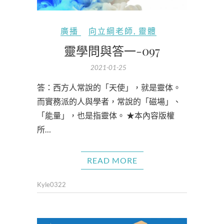
廣播
向立綱老師
,
靈體
靈學問與答一-097
2021-01-25
答：西方人常說的「天使」，就是靈体。
而實務派的人與學者，常說的「磁場」、
「能量」，也是指靈体。 ★本內容版權
所…
READ MORE
Kyle0322