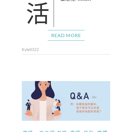
READ MORE
Kyle0322