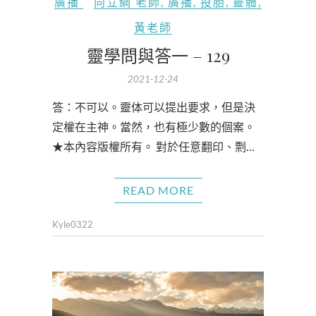
廣播
向立綱 老師
,
廣播
,
投胎
,
靈體
,
黃老師
靈學問與答一 – 129
2021-12-24
答：不可以。靈体可以提出要求，但是決
定權在主神。當然，也有極少數的個案。
★本內容版權所有。 對於任意翻印、剽…
READ MORE
Kyle0322