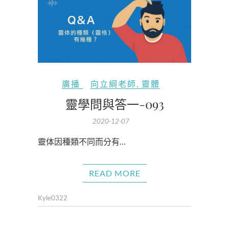
廣播
向立綱老師
,
靈體
靈學問與答一-093
2020-12-07
靈体因種類不同而分有…
READ MORE
Kyle0322