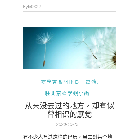
Kyle0322
靈學雲＆MIND
靈體
,
駐北京靈學觀小編
从来没去过的地方，却有似
曾相识的感觉
2020-10-23
有不少人有过这样的经历，当去到某个地