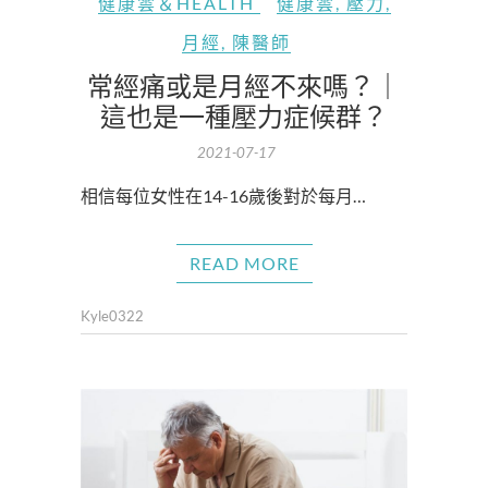
健康雲＆HEALTH
健康雲
,
壓力
,
月經
,
陳醫師
常經痛或是月經不來嗎？｜
這也是一種壓力症候群？
2021-07-17
相信每位女性在14-16歲後對於每月…
READ MORE
Kyle0322