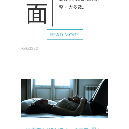
面對疫情帶來的巨大沖
擊，大多數…
READ MORE
Kyle0322