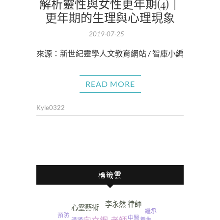
解析靈性與女性更年期(4)｜
更年期的生理與心理現象
2019-07-25
來源：新世紀靈學人文教育網站 / 智庫小編
READ MORE
Kyle0322
標籤雲
李永然 律師
心靈藝術
繼承
預防
中醫
養生