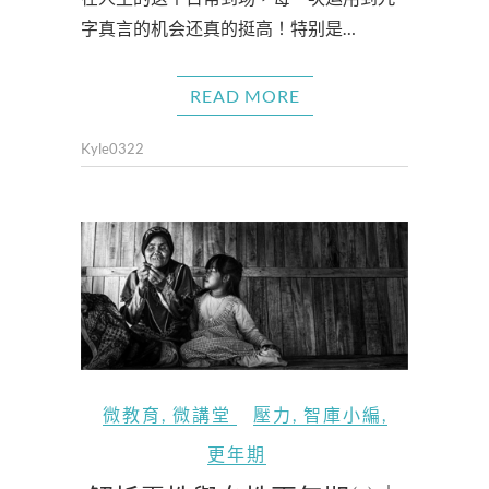
字真言的机会还真的挺高！特别是…
READ MORE
Kyle0322
微教育
,
微講堂
壓力
,
智庫小編
,
更年期