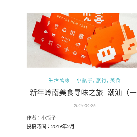
生活萬象
小瓶子
,
旅行
,
美食
新年岭南美食寻味之旅–潮汕（一
2019-04-26
作者：小瓶子
投稿時間：2019年2月