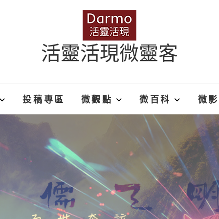
活靈活現微靈客
投稿專區
微觀點
微百科
微影