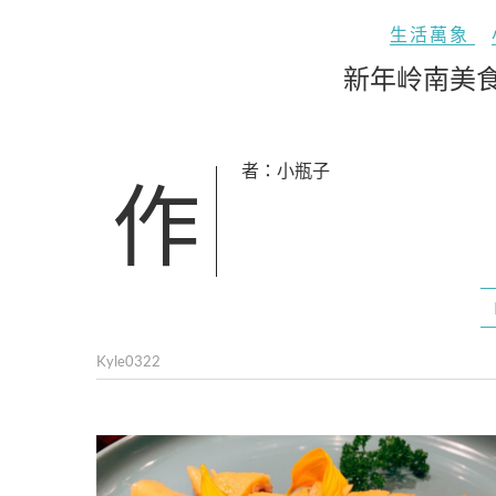
生活萬象
新年岭南美
作者：小瓶子
Kyle0322