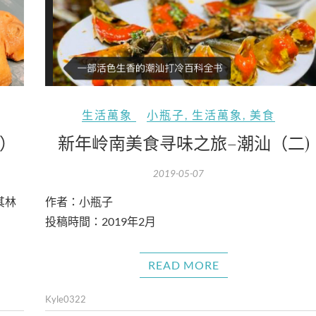
生活萬象
小瓶子
,
生活萬象
,
美食
新年岭南美食寻味之旅–潮汕（二)
）
2019-05-07
作者：小瓶子
其林
投稿時間：2019年2月
READ MORE
Kyle0322