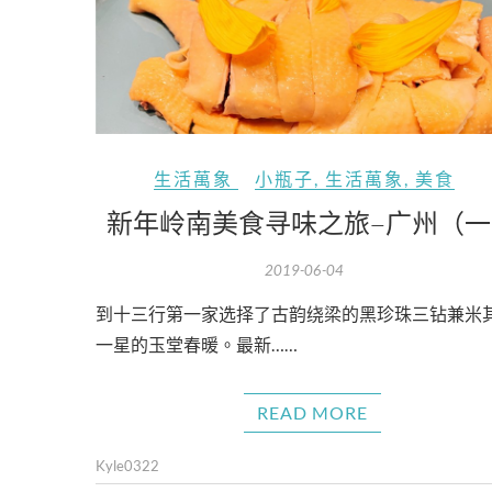
生活萬象
小瓶子
,
生活萬象
,
美食
新年岭南美食寻味之旅–广州（一
2019-06-04
到十三行第一家选择了古韵绕梁的黑珍珠三钻兼米
一星的玉堂春暖。最新……
READ MORE
Kyle0322