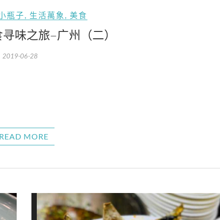
小瓶子
,
生活萬象
,
美食
食寻味之旅–广州（二）
2019-06-28
READ MORE