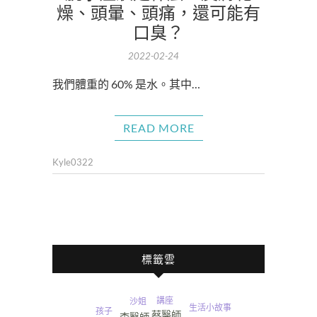
燥、頭暈、頭痛，還可能有
口臭？
2022-02-24
我們體重的 60% 是水。其中…
READ MORE
Kyle0322
標籤雲
皮膚
講座
沙姐
生活小故事
孩子
蔡醫師